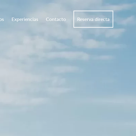
os
Experiencias
Contacto
Reserva directa