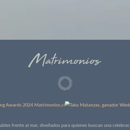
Matrimonios
les frente al mar, diseñados para quienes buscan una celebraci