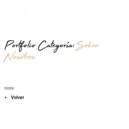
Portfolio Categoría:
Sobre
Nosotros
Home
Volver