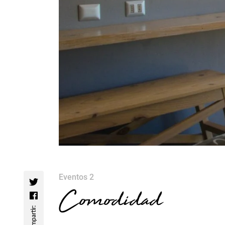
Eventos 2
Comodidad
Compartir: