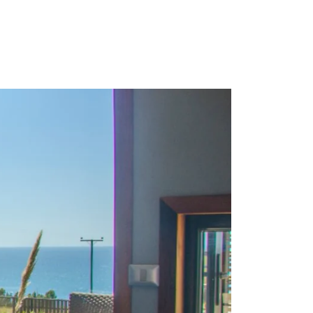
os
Experiencias
Contacto
Reserva directa