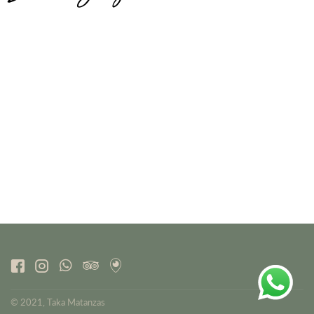
© 2021, Taka Matanzas