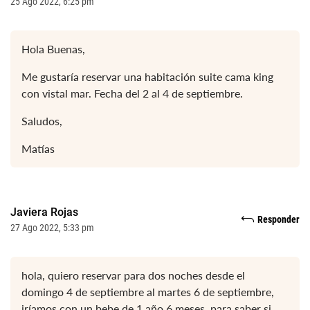
25 Ago 2022, 6:25 pm
Hola Buenas,
Me gustaría reservar una habitación suite cama king
con vistal mar. Fecha del 2 al 4 de septiembre.
Saludos,
Matías
Javiera Rojas
Responder
27 Ago 2022, 5:33 pm
hola, quiero reservar para dos noches desde el
domingo 4 de septiembre al martes 6 de septiembre,
iríamos con un bebe de 1 año 6 meses, para saber si