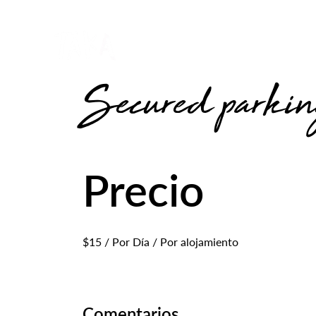
Secured parki
Precio
$
15
/ Por Día / Por alojamiento
Comentarios