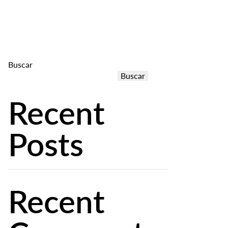
os
Experiencias
Contacto
Reserva directa
Buscar
Buscar
Recent
Posts
Recent