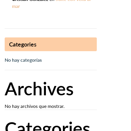
mar
Categories
No hay categorías
Archives
No hay archivos que mostrar.
Categories