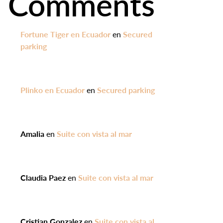
Comments
Fortune Tiger en Ecuador
en
Secured
parking
Plinko en Ecuador
en
Secured parking
Amalia
en
Suite con vista al mar
Claudia Paez
en
Suite con vista al mar
Cristian Gonzalez
en
Suite con vista al