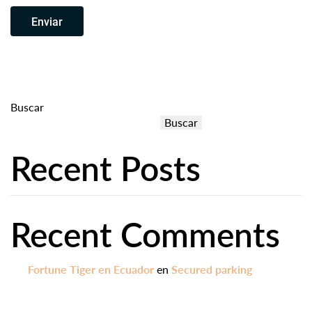
Enviar
Buscar
Buscar
Recent Posts
Recent Comments
Fortune Tiger en Ecuador
en
Secured parking