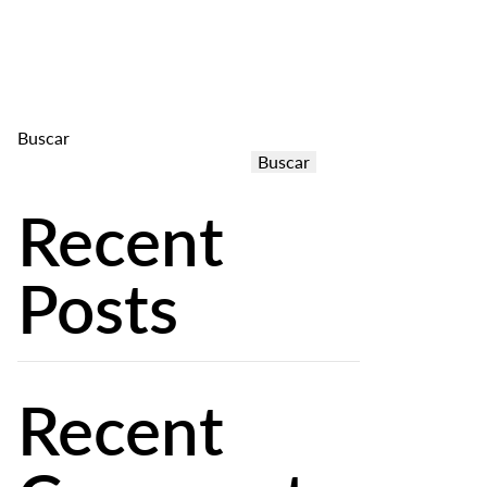
os
Experiencias
Contacto
Reserva directa
Buscar
Buscar
Recent
Posts
Recent