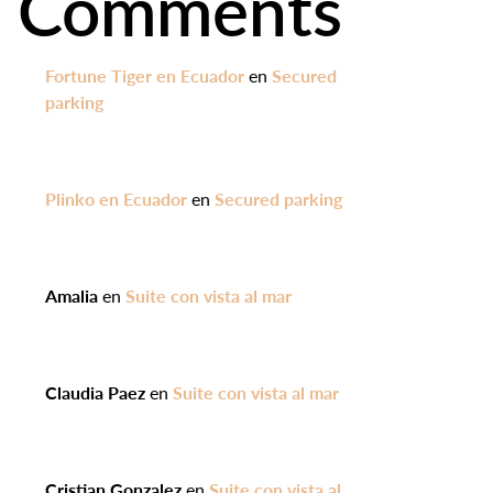
Comments
Fortune Tiger en Ecuador
en
Secured
parking
Plinko en Ecuador
en
Secured parking
Amalia
en
Suite con vista al mar
Claudia Paez
en
Suite con vista al mar
Cristian Gonzalez
en
Suite con vista al