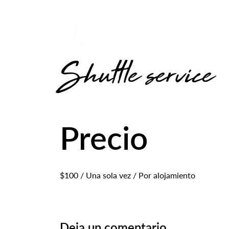
Shuttle service
Precio
$
100
/ Una sola vez / Por alojamiento
Deja un comentario