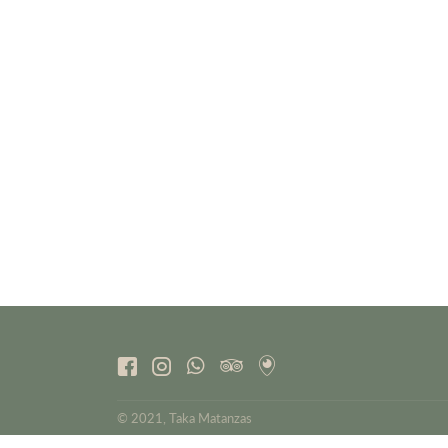
© 2021, Taka Matanzas